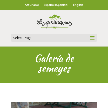
Asturianu
Español
(
Spanish
)
English
Select Page
Galería de
semeyes