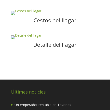
Cestos nel llagar
Detalle del llagar
Últimes noticies
Un emperador rentable en Tazones